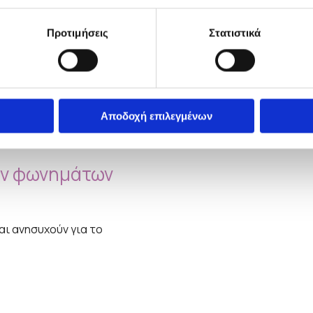
Προτιμήσεις
Στατιστικά
Αποδοχή επιλεγμένων
ογοπεδικός
ων φωνημάτων
αι ανησυχούν για το