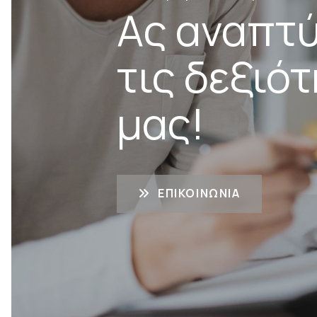
Ας αναπτ
τις δεξιό
μας!
ΕΠΙΚΟΙΝΩΝΊΑ