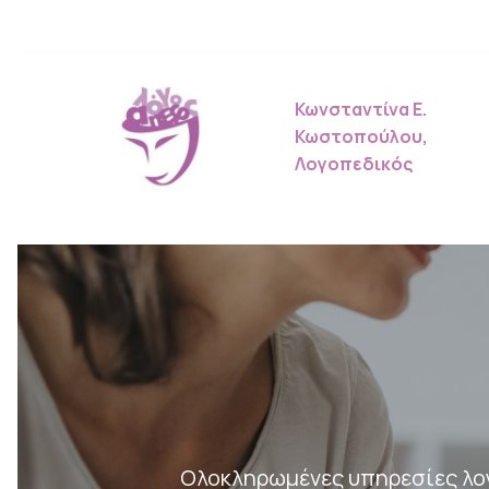
Κωνσταντίνα Ε.
Κωστοπούλου,
Λογοπεδικός
Ολοκληρωμένες υπηρεσίες λο