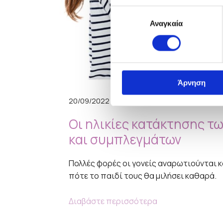
Επιλογή
Αναγκαία
συγκατάθεσης
Άρνηση
20/09/2022
-
Κωνσταντίνα Ε. Κωστοπούλου Λ
Οι ηλικίες κατάκτησης τ
και συμπλεγμάτων
Πολλές φορές οι γονείς αναρωτιούνται κ
πότε το παιδί τους θα μιλήσει καθαρά.
Διαβάστε περισσότερα