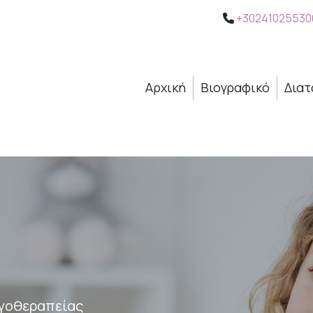
+30241025530

Αρχική
Βιογραφικό
Διατ
γοθεραπείας